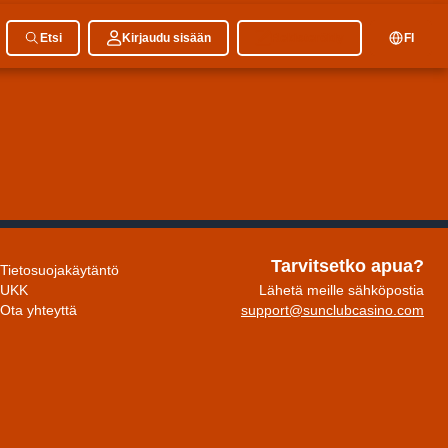
Etsi
Kirjaudu sisään
Rekisteröidy
FI
Tarvitsetko apua?
Tietosuojakäytäntö
UKK
Lähetä meille sähköpostia
Ota yhteyttä
support@sunclubcasino.com