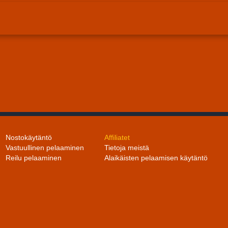
Nostokäytäntö
Affiliatet
Vastuullinen pelaaminen
Tietoja meistä
Reilu pelaaminen
Alaikäisten pelaamisen käytäntö