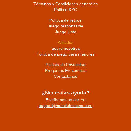
Términos y Condiciones generales
Política KYC
Política de retiros
Juego responsable
Juego justo
Afiliados
Sobre nosotros
Política de juego para menores
Política de Privacidad
Preguntas Frecuentes
Contáctanos
¿Necesitas ayuda?
Escríbenos un correo
support@sunclubcasino.com