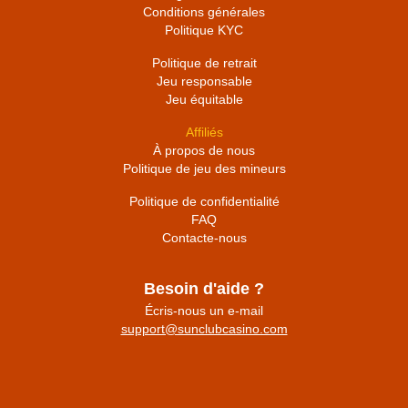
Conditions générales
Politique KYC
Politique de retrait
Jeu responsable
Jeu équitable
Affiliés
À propos de nous
Politique de jeu des mineurs
Politique de confidentialité
FAQ
Contacte-nous
Besoin d'aide ?
Écris-nous un e-mail
support@sunclubcasino.com