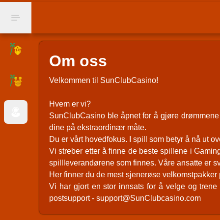
Om oss
Velkommen til SunClubCasino!
Hvem er vi?
SunClubCasino ble åpnet for å gjøre drømmene din
dine på ekstraordinær måte.
Du er vårt hovedfokus. I spill som betyr å nå ut ov
Vi streber etter å finne de beste spillene i Gami
spillleverandørene som finnes. Våre ansatte er 
Her finner du de mest sjenerøse velkomstpakker på
Vi har gjort en stor innsats for å velge og tren
postsupport - support@SunClubcasino.com