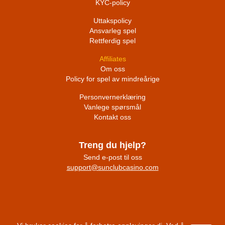
KYC-policy
Uttakspolicy
Ansvarleg spel
Rettferdig spel
Affiliates
Om oss
Policy for spel av mindreårige
Personvernerklæring
Vanlege spørsmål
Kontakt oss
Treng du hjelp?
Send e-post til oss
support@sunclubcasino.com