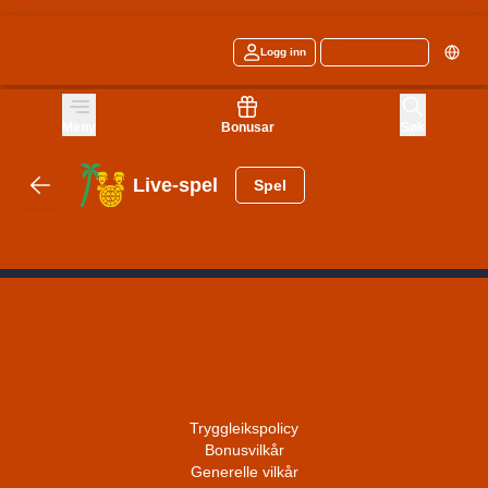
Logg inn
Registrer deg
Meny
Bonusar
Søk
Live-spel
Spel
Tryggleikspolicy
Bonusvilkår
Generelle vilkår