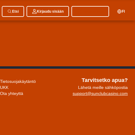
Etsi
Kirjaudu sisään
Rekisteröidy
FI
Tarvitsetko apua?
Tietosuojakäytäntö
UKK
Lähetä meille sähköpostia
Ota yhteyttä
support@sunclubcasino.com