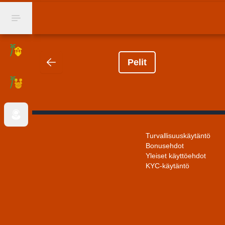
Pelit
Turvallisuuskäytäntö
Bonusehdot
Yleiset käyttöehdot
KYC-käytäntö