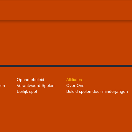
Opnamebeleid
Affiliates
den
Verantwoord Spelen
Over Ons
Eerlijk spel
Beleid spelen door minderjarigen