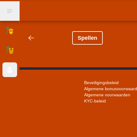
Spellen
Beveiligingsbeleid
Algemene bonusvoorwaar
Algemene voorwaarden
KYC-beleid