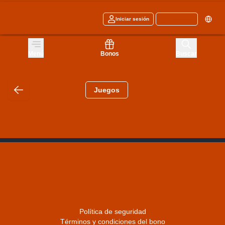
Iniciar sesión
Regístrate
Menú
Bonos
Buscar
Juegos
Política de seguridad
Términos y condiciones del bono