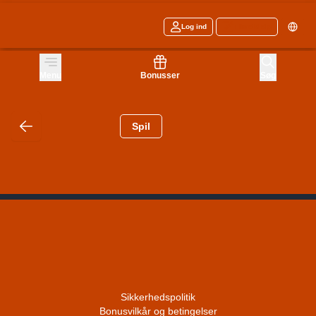
Log ind
Tilmeld dig
Menu
Bonusser
Søg
Spil
Sikkerhedspolitik
Bonusvilkår og betingelser