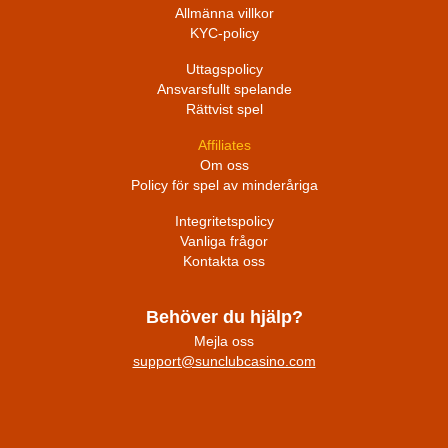
Allmänna villkor
KYC-policy
Uttagspolicy
Ansvarsfullt spelande
Rättvist spel
Affiliates
Om oss
Policy för spel av minderåriga
Integritetspolicy
Vanliga frågor
Kontakta oss
Behöver du hjälp?
Mejla oss
support@sunclubcasino.com