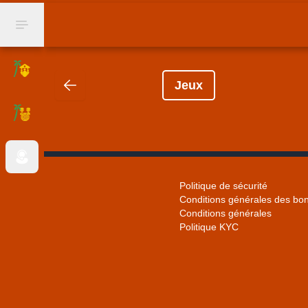
Jeux
Politique de sécurité
Conditions générales des bo
Conditions générales
Politique KYC