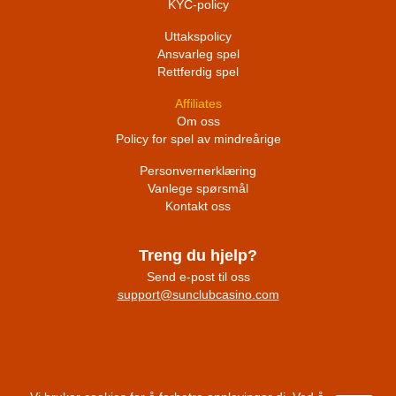
KYC-policy
Uttakspolicy
Ansvarleg spel
Rettferdig spel
Affiliates
Om oss
Policy for spel av mindreårige
Personvernerklæring
Vanlege spørsmål
Kontakt oss
Treng du hjelp?
Send e-post til oss
support@sunclubcasino.com