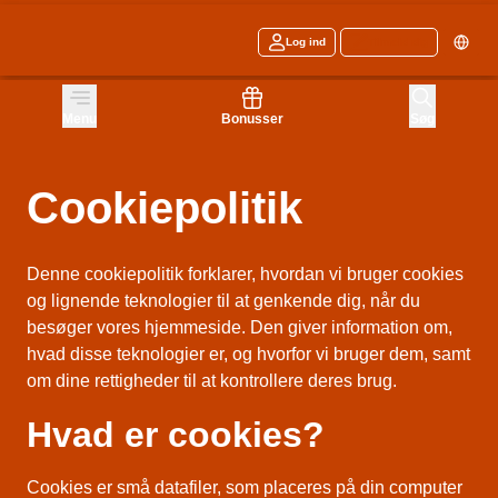
Log ind
Tilmeld dig
Menu
Bonusser
Søg
Cookiepolitik
Denne cookiepolitik forklarer, hvordan vi bruger cookies
og lignende teknologier til at genkende dig, når du
besøger vores hjemmeside. Den giver information om,
hvad disse teknologier er, og hvorfor vi bruger dem, samt
om dine rettigheder til at kontrollere deres brug.
Hvad er cookies?
Cookies er små datafiler, som placeres på din computer