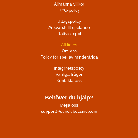
Allmänna villkor
KYC-policy
Uttagspolicy
Ansvarsfullt spelande
Rättvist spel
Affiliates
Om oss
Policy för spel av minderåriga
Integritetspolicy
Vanliga frågor
Kontakta oss
Behöver du hjälp?
Mejla oss
support@sunclubcasino.com