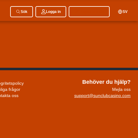
Sök
Logga in
Registrera dig
SV
Behöver du hjälp?
egritetspolicy
liga frågor
Mejla oss
takta oss
support@sunclubcasino.com