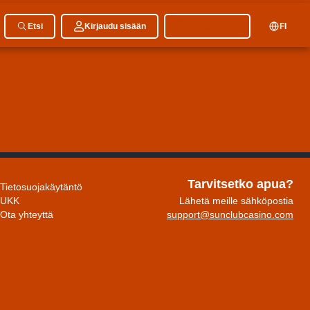
Etsi
Kirjaudu sisään
Rekisteröidy
FI
Tarvitsetko apua?
Tietosuojakäytäntö
UKK
Lähetä meille sähköpostia
Ota yhteyttä
support@sunclubcasino.com