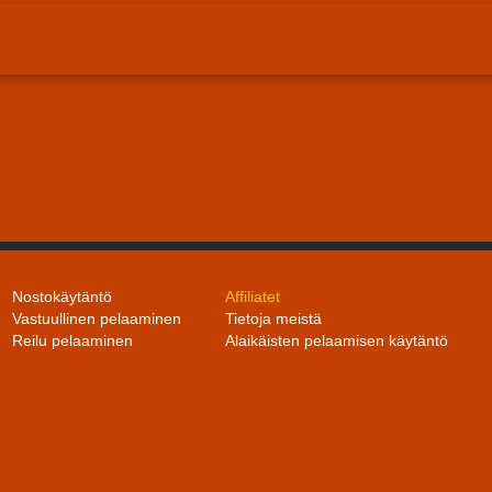
Nostokäytäntö
Affiliatet
Vastuullinen pelaaminen
Tietoja meistä
Reilu pelaaminen
Alaikäisten pelaamisen käytäntö