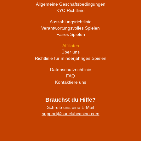
Allgemeine Geschäftsbedingungen
KYC-Richtlinie
Auszahlungsrichtlinie
Verantwortungsvolles Spielen
Faires Spielen
Affiliates
Über uns
Richtlinie für minderjähriges Spielen
Datenschutzrichtlinie
FAQ
Kontaktiere uns
Brauchst du Hilfe?
Schreib uns eine E-Mail
support@sunclubcasino.com