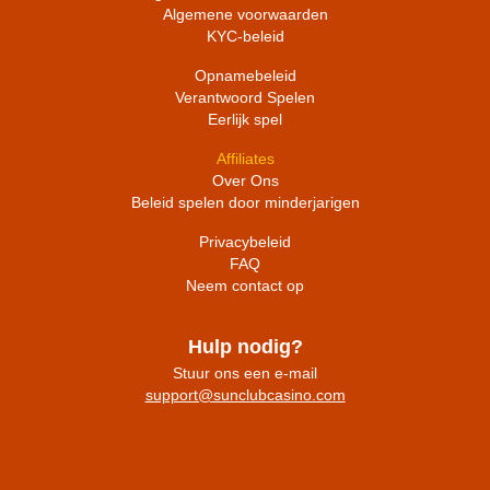
Algemene voorwaarden
KYC-beleid
Opnamebeleid
Verantwoord Spelen
Eerlijk spel
Affiliates
Over Ons
Beleid spelen door minderjarigen
Privacybeleid
FAQ
Neem contact op
Hulp nodig?
Stuur ons een e-mail
support@sunclubcasino.com