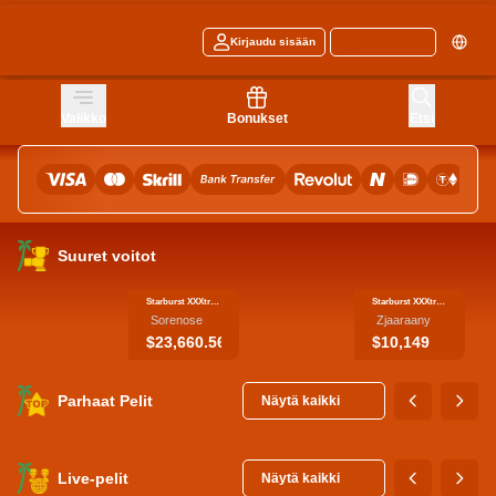
Kirjaudu sisään
Rekisteröidy
Valikko
Bonukset
Etsi
Suuret voitot
Starburst XXXtreme
Starburst XXXtreme
Sorenose
Zjaaraany
$23,660.56
$10,149
Parhaat Pelit
Näytä kaikki
Live-pelit
Näytä kaikki