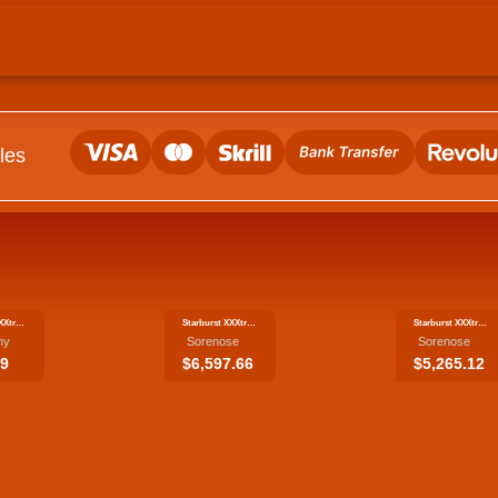
les
Starburst XXXtreme
Starburst XXXtreme
Starburst XXXtreme
ny
Sorenose
Sorenose
49
$6,597.66
$5,265.12